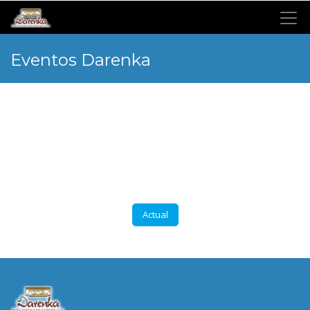
Eventos Darenka
Actual