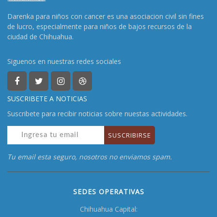
Darenka para niños con cancer es una asociacion civil sin fines
de lucro, especialmente para niños de bajos recursos de la
ciudad de Chihuahua.
Siguenos en nuestras redes sociales
SUSCRIBETE A NOTICIAS
Suscribete para recibir noticias sobre nuestas actividades.
Tu email esta seguro, nosotros no enviamos spam.
SEDES OPERATIVAS
Chihuahua Capital: