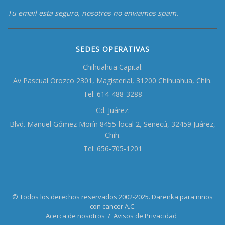
Tu email esta seguro, nosotros no enviamos spam.
SEDES OPERATIVAS
Chihuahua Capital:
Av Pascual Orozco 2301, Magisterial, 31200 Chihuahua, Chih.
Tel: 614-488-3288
Cd. Juárez:
Blvd. Manuel Gómez Morín 8455-local 2, Senecú, 32459 Juárez,
Chih.
Tel: 656-705-1201
© Todos los derechos reservados 2002-2025. Darenka para niños
con cancer A.C.
Acerca de nosotros
/
Avisos de Privacidad