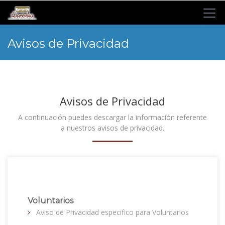
Avisos de Privacidad
Avisos de Privacidad
A continuación puedes descargar la información referente
a nuestros avisos de privacidad.
Voluntarios
Aviso de Privacidad especifico para Voluntarios